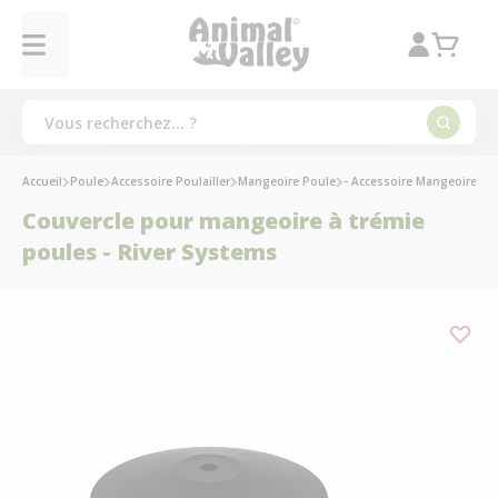
Accueil
Poule
Accessoire Poulailler
Mangeoire Poule
- Accessoire Mangeoire
Co
Couvercle pour mangeoire à trémie
poules - River Systems