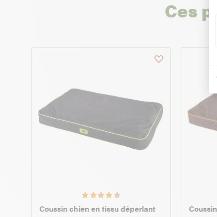
Ces p
Coussin chien en tissu déperlant
Coussin