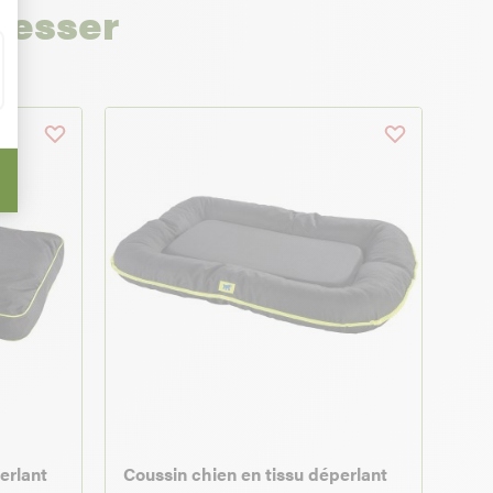
resser
erlant
Coussin chien en tissu déperlant