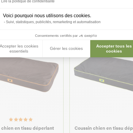
roduits peuvent vous inté
Lire la politique de confidentialité
Voici pourquoi nous utilisons des cookies.
Suivi, statistiques, publicités, remarketing et automatisation
Consentements certifiés par
Accepter les cookies
Accepter tous les
Gérer les cookies
essentiels
cookies
 chien en tissu déperlant
Coussin chien en tissu dép