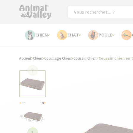
CHIEN
CHAT
POULE
Accueil
Chien
Couchage Chien
Coussin Chien