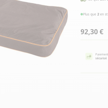
Plus que
2
en st
92,30 €
Paiemen
sécurisé