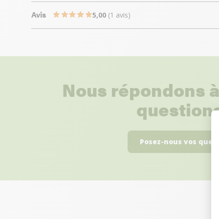
Avis
5,00
(1 avis)
Nous répondons à
questions
Posez-nous vos ques