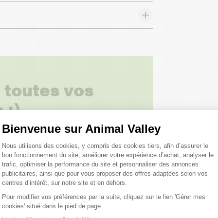
 toutes vos
 ;)
Bienvenue sur Animal Valley
Plateforme de Gestion du Consentemen
tions
Nous utilisons des cookies, y compris des cookies tiers, afin d’assurer le
bon fonctionnement du site, améliorer votre expérience d’achat, analyser le
trafic, optimiser la performance du site et personnaliser des annonces
publicitaires, ainsi que pour vous proposer des offres adaptées selon vos
centres d’intérêt, sur notre site et en dehors.
Pour modifier vos préférences par la suite, cliquez sur le lien 'Gérer mes
cookies' situé dans le pied de page.
Axeptio consent