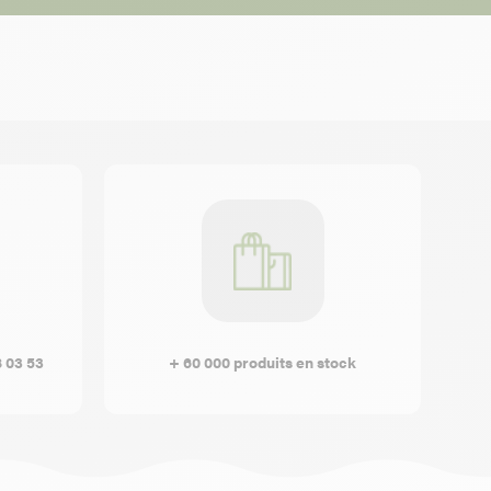
8 03 53
+ 60 000 produits en stock