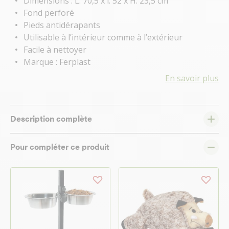
Dimensions : L. 70,5 x l. 52 x H. 23,5 cm
Fond perforé
Pieds antidérapants
Utilisable à l’intérieur comme à l’extérieur
Facile à nettoyer
Marque : Ferplast
En savoir plus
Description complète
Pour compléter ce produit