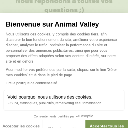
Nous répondons à toutes vos
questions ;)
Bienvenue sur Animal Valley
Posez-nous vos questions
Plateforme de Gestion du Consenteme
Nous utilisons des cookies, y compris des cookies tiers, afin
d’assurer le bon fonctionnement du site, améliorer votre expérience
d’achat, analyser le trafic, optimiser la performance du site et
personnaliser des annonces publicitaires, ainsi que pour vous
proposer des offres adaptées selon vos centres d’intérêt, sur notre
site et en dehors.
Ces produits peuvent vous
Pour modifier vos préférences par la suite, cliquez sur le lien 'Gérer
Axeptio consent
intéresser
mes cookies' situé dans le pied de page.
Lire la politique de confidentialité
Voici pourquoi nous utilisons des cookies.
Suivi, statistiques, publicités, remarketing et automatisation
Consentements certifiés par
Accepter les cookies
Accepter tous les