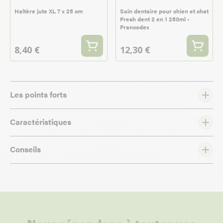
Haltère jute XL 7 x 25 cm
Soin dentaire pour chien et chat
Fresh dent 2 en 1 250ml -
Francodex
8,40 €
12,30 €
Les points forts
Caractéristiques
Conseils