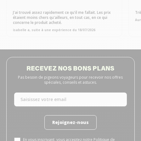
J'ai trouvé assez rapidement ce qu'il me fallait. Les prix
Trè
étaient moins chers qu'ailleurs, en tout cas, en ce qui
Aur
concerne le produit acheté.
isabelle a, suite à une expérience du 18/07/2026
RECEVEZ NOS BONS PLANS
Pas besoin de pigeons voyageurs pour recevoir nos offres
spéciales, conseils et astuces.
Rejoignez-nous
En vous inscrivant, vous acceptez notre
Politique de