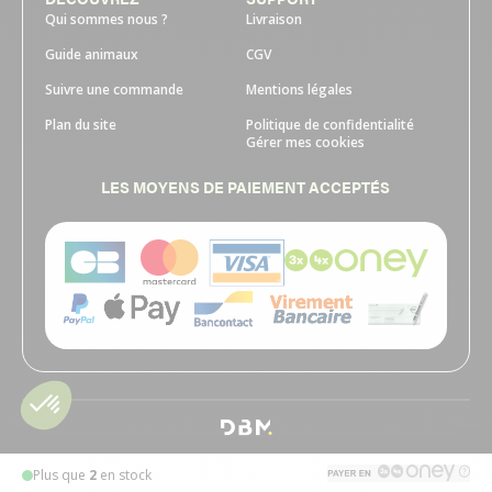
Qui sommes nous ?
Livraison
Guide animaux
CGV
Suivre une commande
Mentions légales
Plan du site
Politique de confidentialité
Gérer mes cookies
LES MOYENS DE PAIEMENT ACCEPTÉS
Plus que
2
en stock