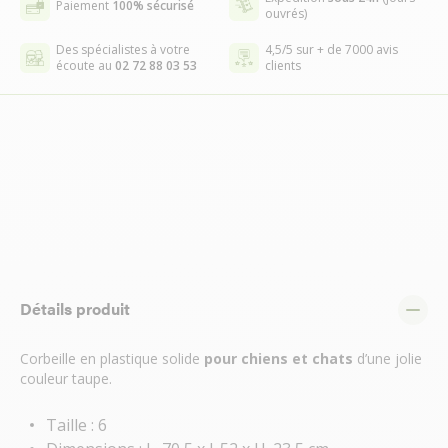
Paiement
100% sécurisé
ouvrés)
Des spécialistes à votre
4,5/5 sur + de 7000 avis
écoute au
02 72 88 03 53
clients
Détails produit
Corbeille en plastique solide
pour chiens et chats
d’une jolie
couleur taupe.
Taille : 6