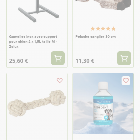
Gamelles inox avec support
Peluche sanglier 30 cm
pour chien 2 x 1,5L taille M -
Zolux
25,60 €
11,30 €