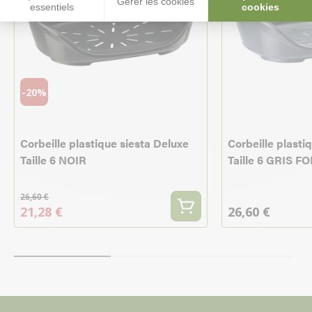
Gérer les cookies
essentiels
cookies
-20%
Corbeille plastique siesta Deluxe
Corbeille plasti
Taille 6 NOIR
Taille 6 GRIS F
26,60 €
21,28 €
26,60 €