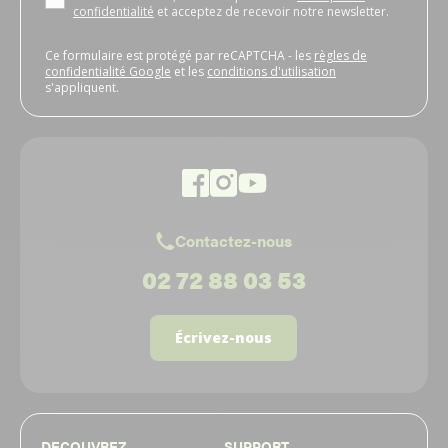
confidentialité
et acceptez de recevoir notre newsletter.
Ce formulaire est protégé par reCAPTCHA - les
règles de
confidentialité Google
et les
conditions d'utilisation
s'appliquent.
Contactez-nous
02 72 88 03 53
Écrivez-nous
DECOUVREZ
SUPPORT