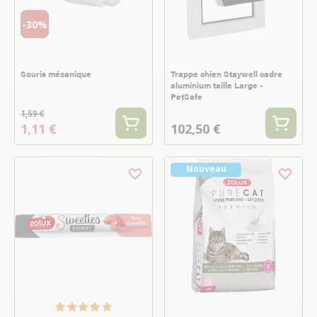
-30%
Souris mécanique
Trappe chien Staywell cadre
aluminium taille Large -
PetSafe
1,59 €
1,11 €
102,50 €
Nouveau