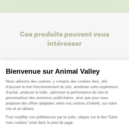
Ces produits peuvent vous
intéresser
Nouveau
Nouveau
Bienvenue sur Animal Valley
Plateforme de Gestion du Consenteme
Nous utilisons des cookies, y compris des cookies tiers, afin
d’assurer le bon fonctionnement du site, améliorer votre expérience
d’achat, analyser le trafic, optimiser la performance du site et
personnaliser des annonces publicitaires, ainsi que pour vous
proposer des offres adaptées selon vos centres d’intérêt, sur notre
site et en dehors.
Pour modifier vos préférences par la suite, cliquez sur le lien 'Gérer
Axeptio consent
mes cookies' situé dans le pied de page.