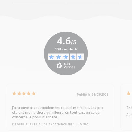
Publié le 05/08/2026
J'ai trouvé assez rapidement ce qu'il me fallait. Les prix
Trè
étaient moins chers qu'ailleurs, en tout cas, en ce qui
Aur
concerne le produit acheté.
isabelle a, suite à une expérience du 18/07/2026