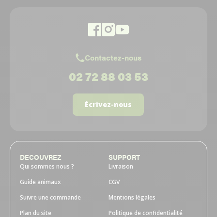
Contactez-nous
02 72 88 03 53
Écrivez-nous
DECOUVREZ
SUPPORT
Qui sommes nous ?
Livraison
Guide animaux
CGV
Suivre une commande
Mentions légales
Plan du site
Politique de confidentialité