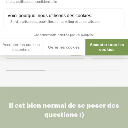
Lire la politique de confidentialité
Voici pourquoi nous utilisons des cookies.
Suivi, statistiques, publicités, remarketing et automatisation
Mousse au canard chat 200g -
Mousse à la trui
Petite Balade
Petite Balade
Consentements certifiés par
Accepter les cookies
Accepter tous les
Gérer les cookies
essentiels
cookies
3,25 €
3,25 €
Il est bien normal de se poser des
questions :)