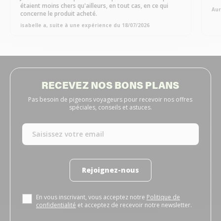
étaient moins chers qu'ailleurs, en tout cas, en ce qui
Aur
concerne le produit acheté.
isabelle a, suite à une expérience du 18/07/2026
RECEVEZ NOS BONS PLANS
Pas besoin de pigeons voyageurs pour recevoir nos offres
spéciales, conseils et astuces.
Rejoignez-nous
En vous inscrivant, vous acceptez notre
Politique de
confidentialité
et acceptez de recevoir notre newsletter.