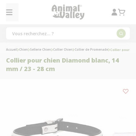
Accueil
Chien
Sellerie Chien
Collier Chien
Collier de Promenade
Collier pour ch
Collier pour chien Diamond blanc, 14
mm / 23 - 28 cm