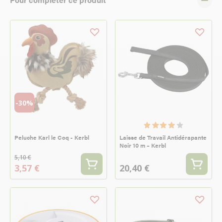
-30%
Peluche Karl le Coq - Kerbl
Laisse de Travail Antidérapante
Noir 10 m – Kerbl
5,10 €
3,57 €
20,40 €