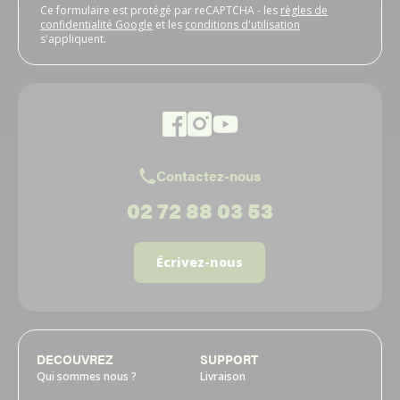
Ce formulaire est protégé par reCAPTCHA - les
règles de
confidentialité Google
et les
conditions d'utilisation
s'appliquent.
Contactez-nous
02 72 88 03 53
Écrivez-nous
DECOUVREZ
SUPPORT
Qui sommes nous ?
Livraison