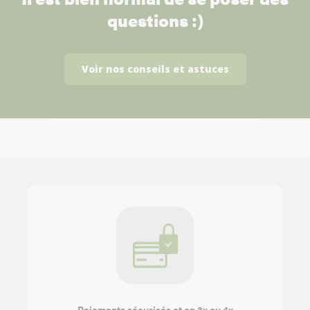
questions :)
Voir nos conseils et astuces
Paiements sécurisés et en 3x ou 4x