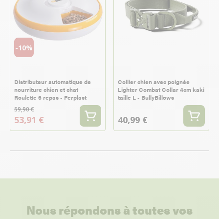
-10%
Distributeur automatique de
Collier chien avec poignée
nourriture chien et chat
Lighter Combat Collar 4cm kaki
Roulette 6 repas - Ferplast
taille L - BullyBillows
59,90 €
53,91 €
40,99 €
Nous répondons à toutes vos