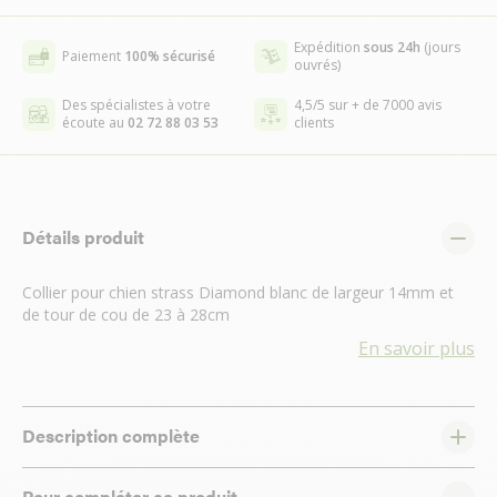
Expédition
sous 24h
(jours
Paiement
100% sécurisé
ouvrés)
Des spécialistes à votre
4,5/5 sur + de 7000 avis
écoute au
02 72 88 03 53
clients
Détails produit
Collier pour chien strass Diamond blanc de largeur 14mm et
de tour de cou de 23 à 28cm
En savoir plus
Description complète
Pour compléter ce produit