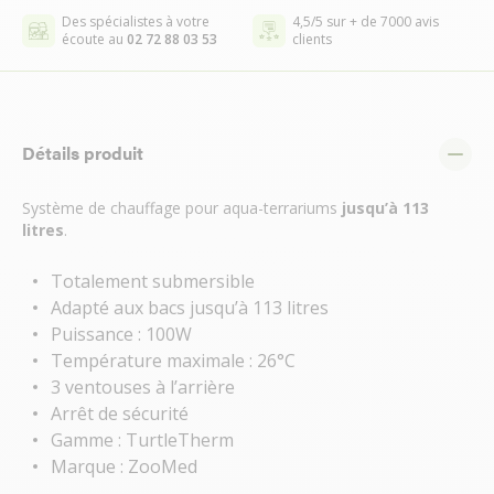
Des spécialistes à votre
4,5/5 sur + de 7000 avis
écoute au
02 72 88 03 53
clients
Détails produit
Système de chauffage pour aqua-terrariums
jusqu’à 113
litres
.
Totalement submersible
Adapté aux bacs jusqu’à 113 litres
Puissance : 100W
Température maximale : 26°C
3 ventouses à l’arrière
Arrêt de sécurité
Gamme : TurtleTherm
Marque : ZooMed