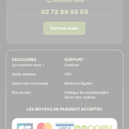
Contactez-nous
02 72 88 03 53
Écrivez-nous
DECOUVREZ
SUPPORT
Qui sommes nous ?
Livraison
Guide animaux
CGV
Suivre une commande
Mentions légales
Plan du site
Politique de confidentialité
Gérer mes cookies
LES MOYENS DE PAIEMENT ACCEPTÉS