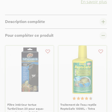
En savoir plus
Description complète
Pour compléter ce produit
Filtre intérieur tortue
Traitement de l’eau reptile
TurtleClean 20 pour aqua-
ReptoSafe 100ML - Tetra