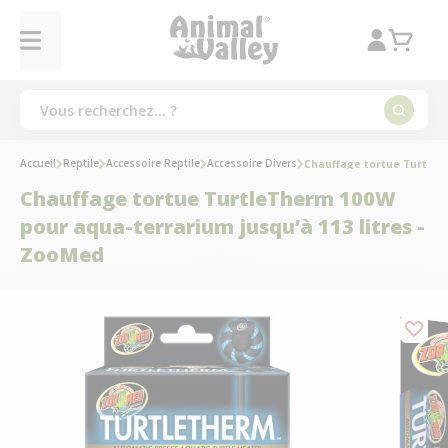
Accueil
Reptile
Accessoire Reptile
Accessoire Divers
Chauffage tortue TurtleT
Chauffage tortue TurtleTherm 100W
pour aqua-terrarium jusqu’à 113 litres -
ZooMed