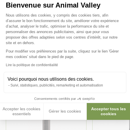
Bienvenue sur Animal Valley
Plateforme de Gestion du Consenteme
Nous utilisons des cookies, y compris des cookies tiers, afin
d’assurer le bon fonctionnement du site, améliorer votre expérience
d’achat, analyser le trafic, optimiser la performance du site et
personnaliser des annonces publicitaires, ainsi que pour vous
Ces produits peuvent vous
proposer des offres adaptées selon vos centres d’intérêt, sur notre
site et en dehors.
intéresser
Pour modifier vos préférences par la suite, cliquez sur le lien 'Gérer
Axeptio consent
mes cookies' situé dans le pied de page.
Lire la politique de confidentialité
Voici pourquoi nous utilisons des cookies.
Suivi, statistiques, publicités, remarketing et automatisation
Consentements certifiés par
Accepter les cookies
Accepter tous les
Gérer les cookies
essentiels
cookies