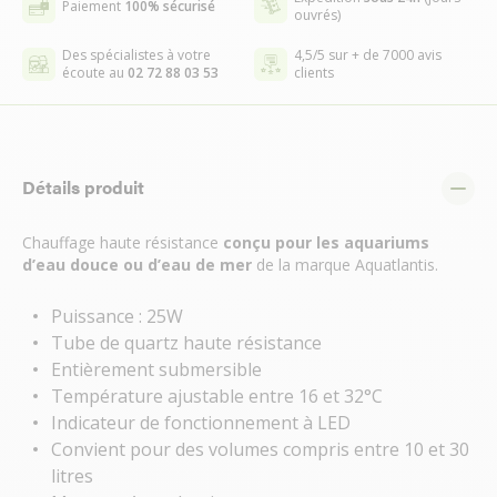
Paiement
100% sécurisé
ouvrés)
Des spécialistes à votre
4,5/5 sur + de 7000 avis
écoute au
02 72 88 03 53
clients
Détails produit
Chauffage haute résistance
conçu pour les
aquariums
d’eau douce ou d’eau de mer
de la marque Aquatlantis.
Puissance : 25W
Tube de quartz haute résistance
Entièrement submersible
Température ajustable entre 16 et 32°C
Indicateur de fonctionnement à LED
Convient pour des volumes compris entre 10 et 30
litres