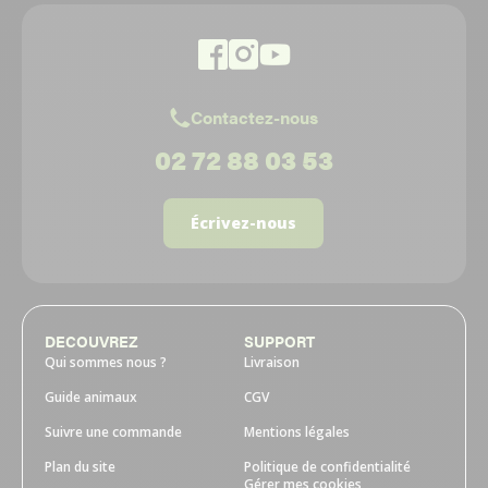
Contactez-nous
02 72 88 03 53
Écrivez-nous
DECOUVREZ
SUPPORT
Qui sommes nous ?
Livraison
Guide animaux
CGV
Suivre une commande
Mentions légales
Plan du site
Politique de confidentialité
Gérer mes cookies