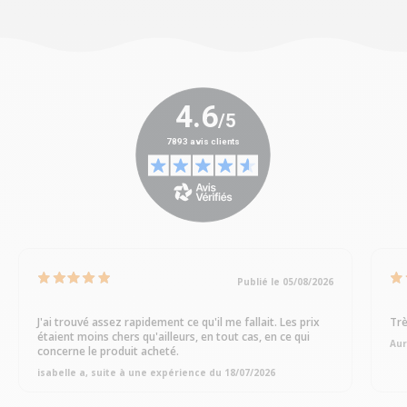
Publié le 05/08/2026
J'ai trouvé assez rapidement ce qu'il me fallait. Les prix
Trè
étaient moins chers qu'ailleurs, en tout cas, en ce qui
Aur
concerne le produit acheté.
isabelle a, suite à une expérience du 18/07/2026