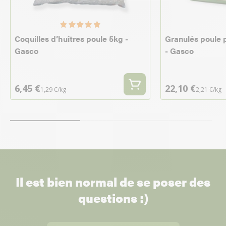
Coquilles d’huîtres poule 5kg -
Granulés poule 
Gasco
- Gasco
6,45 €
22,10 €
1,29 €/kg
2,21 €/kg
Il est bien normal de se poser des
questions :)