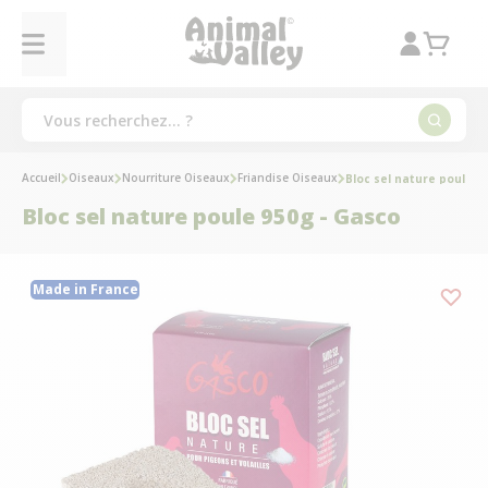
Accueil
Oiseaux
Nourriture Oiseaux
Friandise Oiseaux
Bloc sel nature poule 9
Bloc sel nature poule 950g - Gasco
Made in France