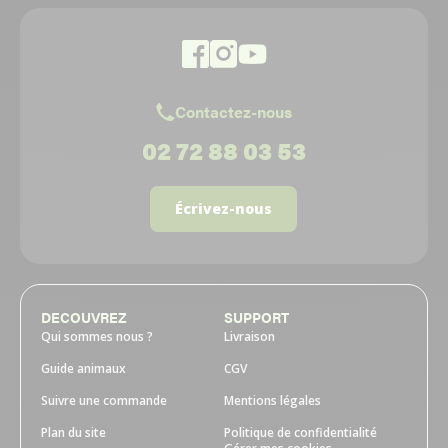
Contactez-nous
02 72 88 03 53
Écrivez-nous
DECOUVREZ
SUPPORT
Qui sommes nous ?
Livraison
Guide animaux
CGV
Suivre une commande
Mentions légales
Plan du site
Politique de confidentialité