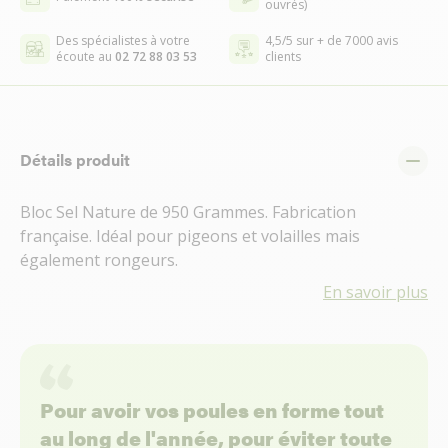
ouvrés)
Des spécialistes à votre
4,5/5 sur + de 7000 avis
écoute au
02 72 88 03 53
clients
Détails produit
Bloc Sel Nature de 950 Grammes. Fabrication
française. Idéal pour pigeons et volailles mais
également rongeurs.
En savoir plus
Pour avoir vos poules en forme tout
au long de l'année, pour éviter toute