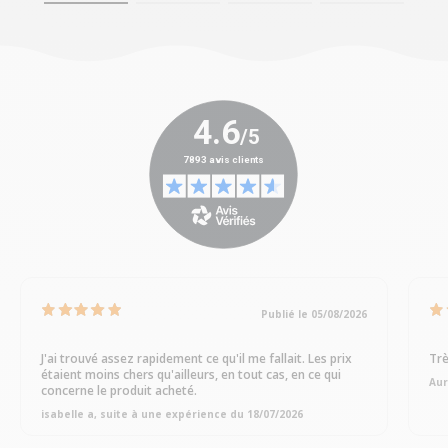
Publié le 05/08/2026
J'ai trouvé assez rapidement ce qu'il me fallait. Les prix
Trè
étaient moins chers qu'ailleurs, en tout cas, en ce qui
Aur
concerne le produit acheté.
isabelle a, suite à une expérience du 18/07/2026