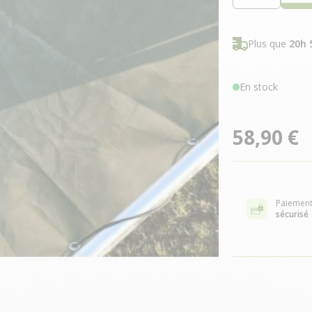
Plus que
20h 
En stock
58,90 €
Paiemen
sécurisé