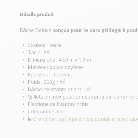
Détails produit
Bâche Deluxe
conçue pour le parc grillagé à poul
Couleur : verte
Taille : XXL
Dimensions : 4,50 m x 1,9 m
Matière : polypropylène
Epaisseur : 0,2 mm
Poids : 250g / m²
Bâche résistante et anti-UV
Œillets en inox positionnés sur la partie renfor
Elastique de fixation inclus
Compatible avec :
le
Grand parc grillagé enclos poulailler avec tu