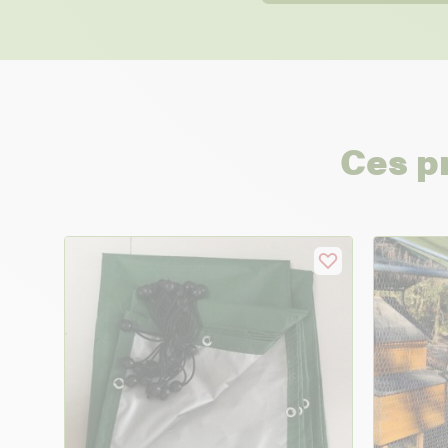
Ces p