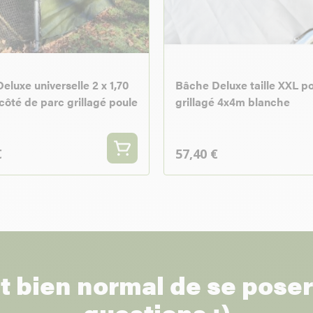
eluxe universelle 2 x 1,70
Bâche Deluxe taille XXL p
côté de parc grillagé poule
grillagé 4x4m blanche
€
57,40 €
st bien normal de se pose
questions :)