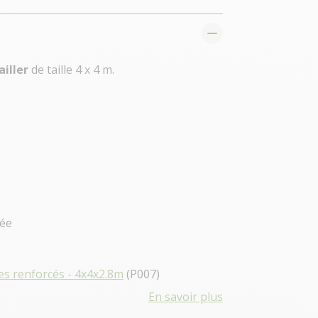
ailler
de taille 4 x 4 m.
cée
bes renforcés - 4x4x2.8m
(P007)
En savoir plus