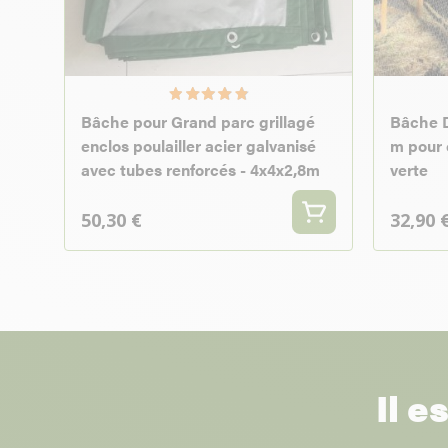
Bâche pour Grand parc grillagé
Bâche D
enclos poulailler acier galvanisé
m pour 
avec tubes renforcés - 4x4x2,8m
verte
50,30 €
32,90 
Il e