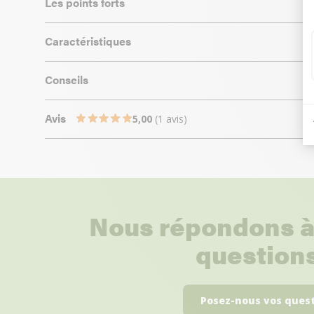
Les points forts
Caractéristiques
Conseils
Avis
5,00
(1 avis)
Nous répondons à
questions
Posez-nous vos ques