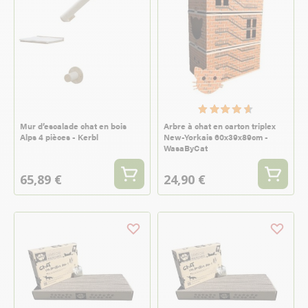
Mur d’escalade chat en bois
Arbre à chat en carton triplex
Alps 4 pièces - Kerbl
New-Yorkais 60x39x89cm -
WasaByCat
65,89 €
24,90 €