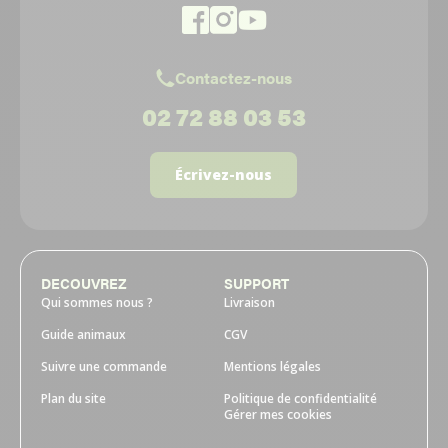
Contactez-nous
02 72 88 03 53
Écrivez-nous
DECOUVREZ
SUPPORT
Qui sommes nous ?
Livraison
Guide animaux
CGV
Suivre une commande
Mentions légales
Plan du site
Politique de confidentialité
Gérer mes cookies