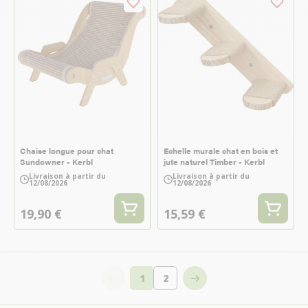
Chaise longue pour chat
Echelle murale chat en bois et
Sundowner - Kerbl
jute naturel Timber - Kerbl
Livraison à partir du
Livraison à partir du
12/08/2026
12/08/2026
19,90 €
15,59 €
1
2
Vous lisez actuellement la page
Page