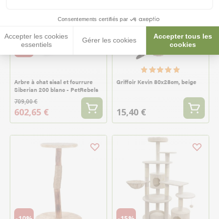
Consentements certifiés par
Accepter les cookies
Accepter tous les
Gérer les cookies
essentiels
cookies
-15%
Arbre à chat sisal et fourrure
Griffoir Kevin 80x28cm, beige
Siberian 200 blanc - PetRebels
709,00 €
602,65 €
15,40 €
-10%
-15%