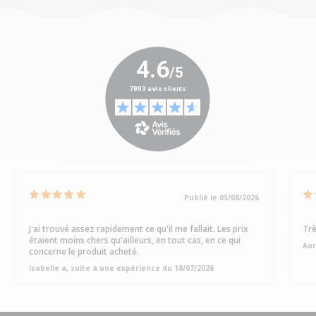
Publié le 05/08/2026
J'ai trouvé assez rapidement ce qu'il me fallait. Les prix
Trè
étaient moins chers qu'ailleurs, en tout cas, en ce qui
Aur
concerne le produit acheté.
isabelle a, suite à une expérience du 18/07/2026