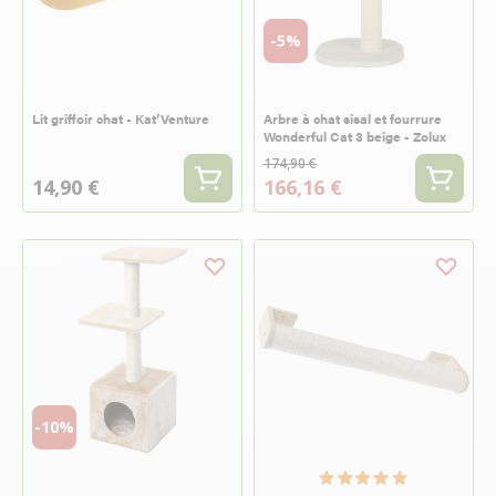
-5%
Lit griffoir chat - Kat’Venture
Arbre à chat sisal et fourrure
Wonderful Cat 3 beige - Zolux
174,90 €
14,90 €
166,16 €
-10%