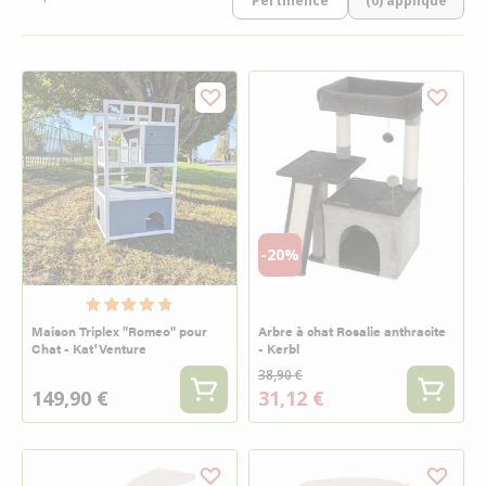
(0) appliqué
-20%
Maison Triplex "Romeo" pour
Arbre à chat Rosalie anthracite
Chat - Kat'Venture
- Kerbl
38,90 €
149,90 €
31,12 €