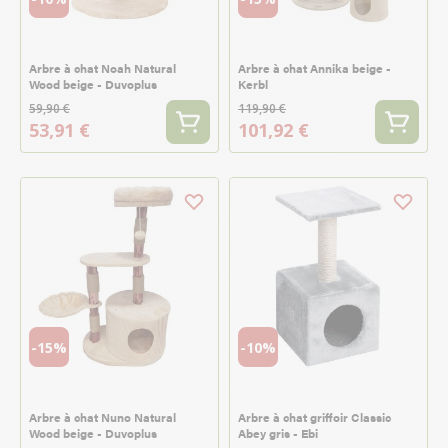
Arbre à chat Noah Natural
Arbre à chat Annika beige -
Wood beige - Duvoplus
Kerbl
59,90 €
119,90 €
53,91 €
101,92 €
-15%
-10%
Arbre à chat Nuno Natural
Arbre à chat griffoir Classic
Wood beige - Duvoplus
Abey gris - Ebi