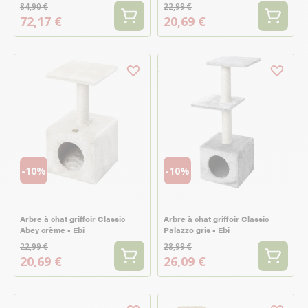
84,90 €
22,99 €
72,17 €
20,69 €
-10%
-10%
Arbre à chat griffoir Classic
Arbre à chat griffoir Classic
Abey crème - Ebi
Palazzo gris - Ebi
22,99 €
28,99 €
20,69 €
26,09 €