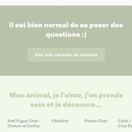
Il est bien normal de se poser des
questions :)
Voir nos conseils et astuces
Mon animal, je l’aime, j’en prends
soin et je découvre…
Anti Fugue Chat -
Chatière
Panier Chat
Catio /
Cloture et Collier
Chat Ex