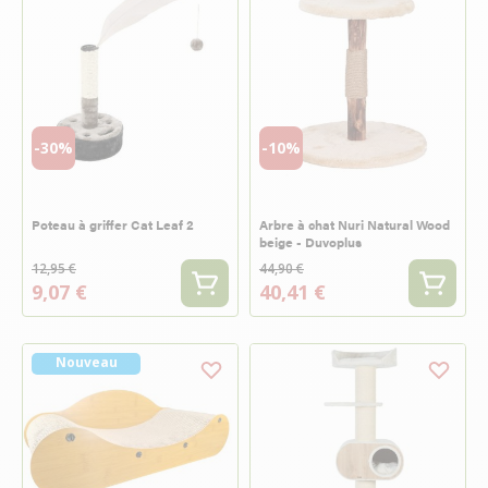
-30%
-10%
Poteau à griffer Cat Leaf 2
Arbre à chat Nuri Natural Wood
beige - Duvoplus
12,95 €
44,90 €
9,07 €
40,41 €
Nouveau