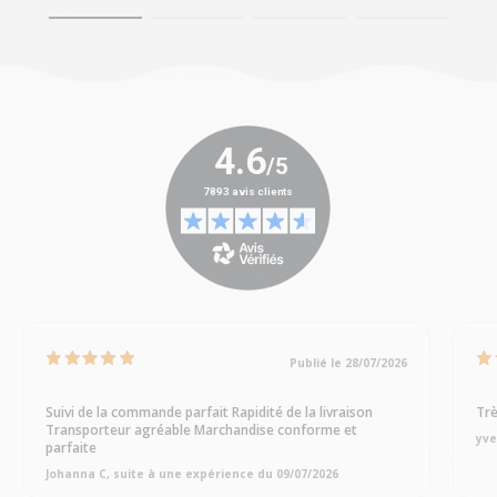
Publié le 28/07/2026
Suivi de la commande parfait Rapidité de la livraison
Trè
Transporteur agréable Marchandise conforme et
yve
parfaite
Johanna C, suite à une expérience du 09/07/2026