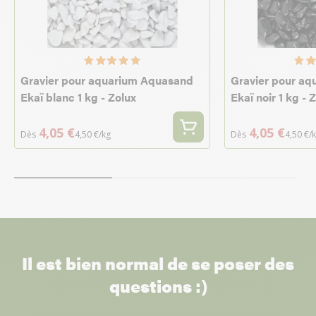
Gravier pour aquarium Aquasand
Gravier pour a
Ekaï blanc 1 kg - Zolux
Ekaï noir 1 kg - 
4,05 €
4,05 €
Dès
4,50 €/kg
Dès
4,50 €/
Il est bien normal de se poser des
questions :)