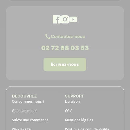
Contactez-nous
02 72 88 03 53
Écrivez-nous
DECOUVREZ
SUPPORT
Qui sommes nous ?
Livraison
Guide animaux
CGV
Suivre une commande
Mentions légales
Plan du site
Politique de confidentialité