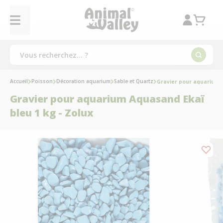
Accueil
Poisson
Décoration aquarium
Sable et Quartz
Gravier pour aquarium A
Gravier pour aquarium Aquasand Ekaï
bleu 1 kg - Zolux