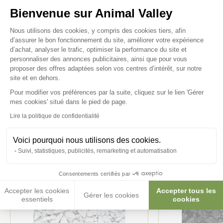
Posez-nous vos questions
Bienvenue sur Animal Valley
Plateforme de Gestion du Consenteme
Nous utilisons des cookies, y compris des cookies tiers, afin
d’assurer le bon fonctionnement du site, améliorer votre expérience
d’achat, analyser le trafic, optimiser la performance du site et
personnaliser des annonces publicitaires, ainsi que pour vous
proposer des offres adaptées selon vos centres d’intérêt, sur notre
Ces produits peuvent vous
site et en dehors.
intéresser
Pour modifier vos préférences par la suite, cliquez sur le lien 'Gérer
Axeptio consent
mes cookies' situé dans le pied de page.
Lire la politique de confidentialité
Voici pourquoi nous utilisons des cookies.
Suivi, statistiques, publicités, remarketing et automatisation
Consentements certifiés par
Accepter les cookies
Accepter tous les
Gérer les cookies
essentiels
cookies