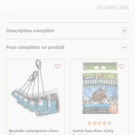
En savoir plus
Description complète
Pour compléter ce produit
Epuisette rectangulaire 20cm -
Galets Aqua River 4,5Kg