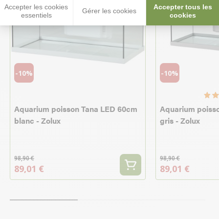
Accepter les cookies
Accepter tous les
Gérer les cookies
essentiels
cookies
-10%
-10%
Aquarium poisson Tana LED 60cm
Aquarium poiss
blanc - Zolux
gris - Zolux
98,90 €
98,90 €
89,01 €
89,01 €