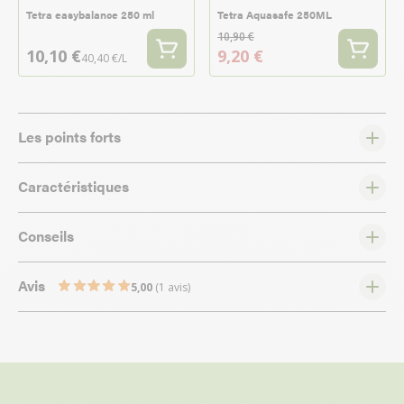
Tetra easybalance 250 ml
Tetra Aquasafe 250ML
10,90 €
10,10 €
9,20 €
40,40 €/L
Les points forts
Caractéristiques
Conseils
Avis
5,00
(1 avis)