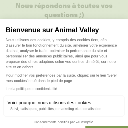
Nous répondons à toutes vos
questions ;)
Bienvenue sur Animal Valley
Posez-nous vos questions
Plateforme de Gestion du Consenteme
Nous utilisons des cookies, y compris des cookies tiers, afin
d’assurer le bon fonctionnement du site, améliorer votre expérience
d’achat, analyser le trafic, optimiser la performance du site et
personnaliser des annonces publicitaires, ainsi que pour vous
proposer des offres adaptées selon vos centres d’intérêt, sur notre
site et en dehors.
Ces produits peuvent vous
Pour modifier vos préférences par la suite, cliquez sur le lien 'Gérer
intéresser
Axeptio consent
mes cookies' situé dans le pied de page.
Lire la politique de confidentialité
Voici pourquoi nous utilisons des cookies.
Suivi, statistiques, publicités, remarketing et automatisation
Consentements certifiés par