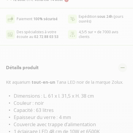
Expédition
sous 24h
(jours
Paiement
100% sécurisé
ouvrés)
Des spécialistes à votre
4,5/5 sur + de 7000 avis
écoute au
02 72 88 03 53
clients
Détails produit
Kit aquarium
tout-en-un
Tana LED noir de la marque Zolux.
Dimensions : L. 61 x l. 31,5 x H. 38 cm
Couleur : noir
Capacité : 63 litres
Epaisseur du verre : 4 mm
Couvercle avec trappe d’alimentation
1 éclairage LED 48 cm de 10W et 6500K