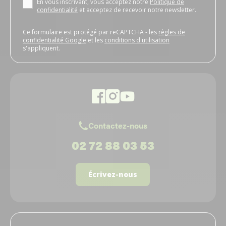
En vous inscrivant, vous acceptez notre
Politique de
confidentialité
et acceptez de recevoir notre newsletter.
Ce formulaire est protégé par reCAPTCHA - les
règles de
confidentialité Google
et les
conditions d'utilisation
s'appliquent.
Contactez-nous
02 72 88 03 53
Écrivez-nous