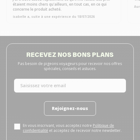
étaient moins chers qu'ailleurs, en tout cas, en ce qui
Aur
concerne le produit acheté.
isabelle a, suite à une expérience du 18/07/2026
RECEVEZ NOS BONS PLANS
Pas besoin de pigeons voyageurs pour recevoir nos offres
spéciales, conseils et astuces.
Rejoignez-nous
En vous inscrivant, vous acceptez notre
Politique de
confidentialité
et acceptez de recevoir notre newsletter.