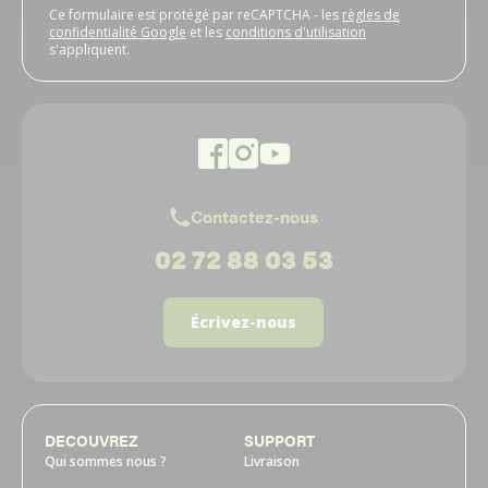
Ce formulaire est protégé par reCAPTCHA - les
règles de
confidentialité Google
et les
conditions d'utilisation
s'appliquent.
Contactez-nous
02 72 88 03 53
Écrivez-nous
DECOUVREZ
SUPPORT
Qui sommes nous ?
Livraison