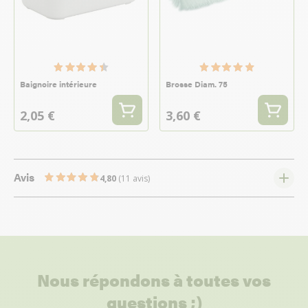
Baignoire intérieure
Brosse Diam. 75
2,05 €
3,60 €
Avis
4,80
(11 avis)
Nous répondons à toutes vos
questions ;)