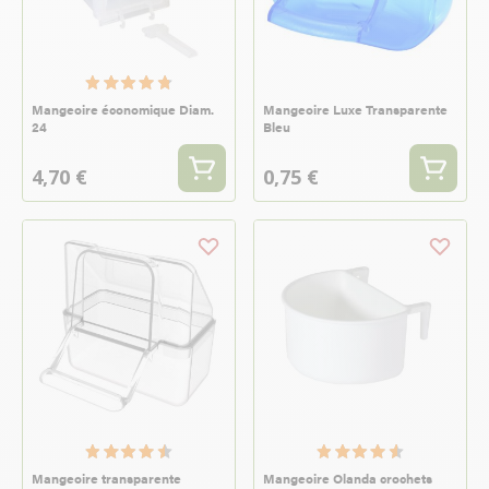
Mangeoire économique Diam.
Mangeoire Luxe Transparente
24
Bleu
4,70 €
0,75 €
Mangeoire transparente
Mangeoire Olanda crochets