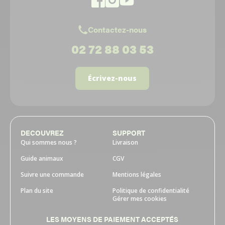
Contactez-nous
02 72 88 03 53
Écrivez-nous
DECOUVREZ
SUPPORT
Qui sommes nous ?
Livraison
Guide animaux
CGV
Suivre une commande
Mentions légales
Plan du site
Politique de confidentialité
Gérer mes cookies
LES MOYENS DE PAIEMENT ACCEPTÉS