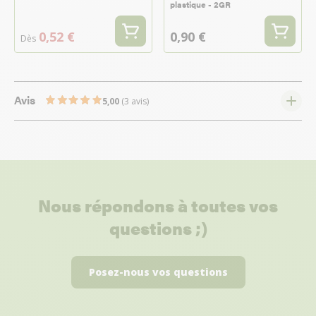
plastique - 2GR
0,52 €
0,90 €
Dès
Avis
5,00
(3 avis)
Nous répondons à toutes vos
questions ;)
Posez-nous vos questions