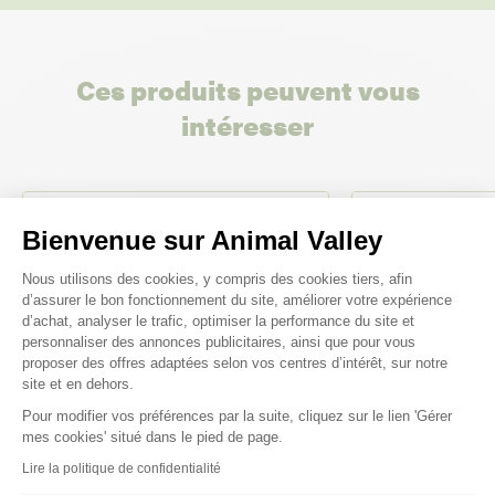
Ces produits peuvent vous
intéresser
Bienvenue sur Animal Valley
Plateforme de Gestion du Consenteme
Nous utilisons des cookies, y compris des cookies tiers, afin
d’assurer le bon fonctionnement du site, améliorer votre expérience
d’achat, analyser le trafic, optimiser la performance du site et
personnaliser des annonces publicitaires, ainsi que pour vous
proposer des offres adaptées selon vos centres d’intérêt, sur notre
site et en dehors.
Pour modifier vos préférences par la suite, cliquez sur le lien 'Gérer
Axeptio consent
mes cookies' situé dans le pied de page.
Lire la politique de confidentialité