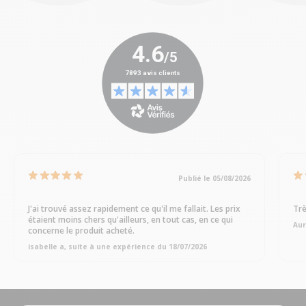
Publié le 05/08/2026
J'ai trouvé assez rapidement ce qu'il me fallait. Les prix
Trè
étaient moins chers qu'ailleurs, en tout cas, en ce qui
Aur
concerne le produit acheté.
isabelle a, suite à une expérience du 18/07/2026