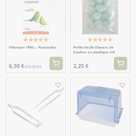
Vitarepro 15ML - Francodex
Petits Oeufs Oiseaux de
Couleur en plastique x10
6,30 €
2,25 €
420,00 €/L