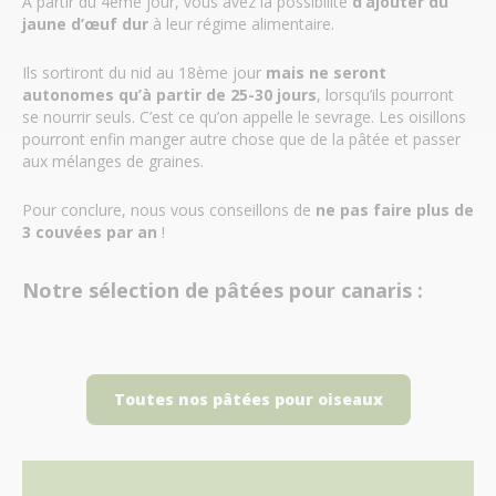
A partir du 4ème jour, vous avez la possibilité
d’ajouter du
jaune d’œuf dur
à leur régime alimentaire.
Ils sortiront du nid au 18ème jour
mais ne seront
autonomes qu’à partir de 25-30 jours
, lorsqu’ils pourront
se nourrir seuls. C’est ce qu’on appelle le sevrage. Les oisillons
pourront enfin manger autre chose que de la pâtée et passer
aux mélanges de graines.
Pour conclure, nous vous conseillons de
ne pas faire plus de
3 couvées par an
!
Notre sélection de pâtées pour canaris :
Toutes nos pâtées pour oiseaux