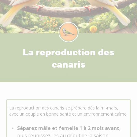
La reproduction des
canaris
La reproduction des canaris se prépare dès la mi-mars,
avec un couple en bonne santé et un environnement calme.
Séparez mâle et femelle 1 à 2 mois avant
,
puis réunissez-les au début de la saison.