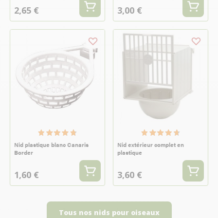
2,65 €
3,00 €
Nid plastique blanc Canaris
Nid extérieur complet en
Border
plastique
1,60 €
3,60 €
Tous nos nids pour oiseaux