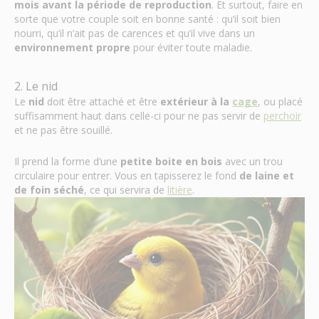
mois
avant la
période de reproduction
. Et surtout, faire en
sorte que votre couple soit en bonne santé : qu’il soit bien
nourri, qu’il n’ait pas de carences et qu’il vive dans un
environnement propre
pour éviter toute maladie.
2. Le nid
Le
nid
doit être attaché et être
extérieur à la
cage
, ou placé
suffisamment haut dans celle-ci pour ne pas servir de
perchoir
et ne pas être souillé.
Il prend la forme d’une
petite boite en bois
avec un trou
circulaire pour entrer. Vous en tapisserez le fond
de
laine et
de foin séché
, ce qui servira de
litière
.