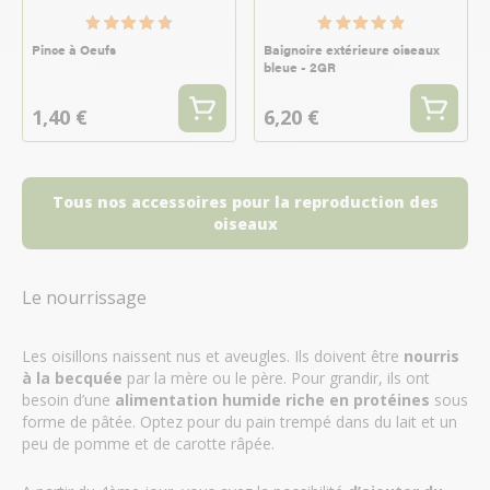
Pince à Oeufs
Baignoire extérieure oiseaux
bleue - 2GR
1,40 €
6,20 €
Tous nos accessoires pour la reproduction des
oiseaux
Le nourrissage
Les oisillons naissent nus et aveugles. Ils doivent être
nourris
à la becquée
par la mère ou le père. Pour grandir, ils ont
besoin d’une
alimentation humide riche en protéines
sous
forme de pâtée. Optez pour du pain trempé dans du lait et un
peu de pomme et de carotte râpée.