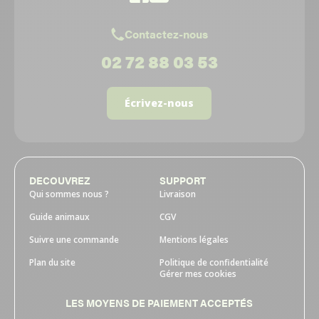
Contactez-nous
02 72 88 03 53
Écrivez-nous
DECOUVREZ
SUPPORT
Qui sommes nous ?
Livraison
Guide animaux
CGV
Suivre une commande
Mentions légales
Plan du site
Politique de confidentialité
Gérer mes cookies
LES MOYENS DE PAIEMENT ACCEPTÉS