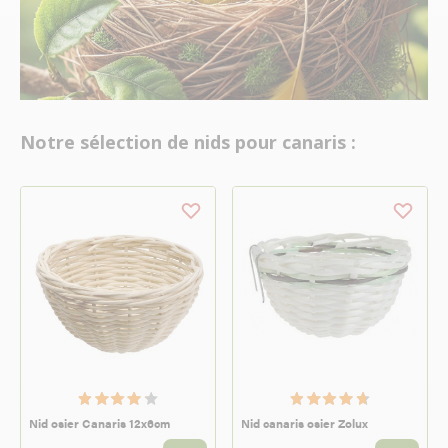
Notre sélection de nids pour canaris :
Nid osier Canaris 12x6cm
Nid canaris osier Zolux