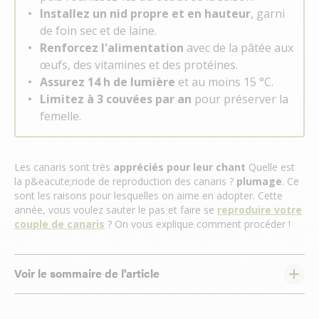
Installez un nid propre et en hauteur
, garni
de foin sec et de laine.
Renforcez l'alimentation
avec de la pâtée aux
œufs, des vitamines et des protéines.
Assurez 14 h de lumière
et au moins 15 °C.
Limitez à 3 couvées par an
pour préserver la
femelle.
Les canaris sont très
appréciés pour leur chant
Quelle est
la p&eacute;riode de reproduction des canaris ?
plumage
. Ce
sont les raisons pour lesquelles on aime en adopter. Cette
année, vous voulez sauter le pas et faire se
reproduire votre
couple de canaris
? On vous explique comment procéder !
Voir le sommaire de l'article