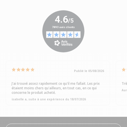
Publié le 05/08/2026
J'ai trouvé assez rapidement ce qu'il me fallait. Les prix
Trè
étaient moins chers qu'ailleurs, en tout cas, en ce qui
Aur
concerne le produit acheté.
isabelle a, suite à une expérience du 18/07/2026