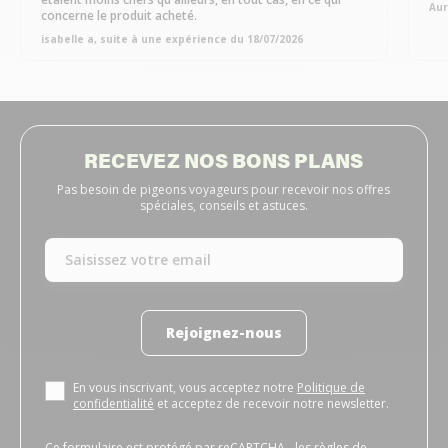
Aur
concerne le produit acheté.
isabelle a, suite à une expérience du 18/07/2026
RECEVEZ NOS BONS PLANS
Pas besoin de pigeons voyageurs pour recevoir nos offres
spéciales, conseils et astuces.
Rejoignez-nous
En vous inscrivant, vous acceptez notre
Politique de
confidentialité
et acceptez de recevoir notre newsletter.
Ce formulaire est protégé par reCAPTCHA - les
règles de