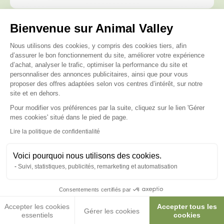
Bienvenue sur Animal Valley
Posez-nous vos questions
Plateforme de Gestion du Consenteme
Nous utilisons des cookies, y compris des cookies tiers, afin
d’assurer le bon fonctionnement du site, améliorer votre expérience
d’achat, analyser le trafic, optimiser la performance du site et
personnaliser des annonces publicitaires, ainsi que pour vous
proposer des offres adaptées selon vos centres d’intérêt, sur notre
site et en dehors.
Ces produits peuvent vous
Pour modifier vos préférences par la suite, cliquez sur le lien 'Gérer
intéresser
Axeptio consent
mes cookies' situé dans le pied de page.
Lire la politique de confidentialité
Voici pourquoi nous utilisons des cookies.
Suivi, statistiques, publicités, remarketing et automatisation
Consentements certifiés par
Accepter les cookies
Accepter tous les
Gérer les cookies
essentiels
cookies