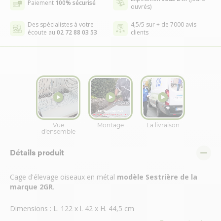
Paiement
100% sécurisé
ouvrés)
Des spécialistes à votre
4,5/5 sur + de 7000 avis
écoute au
02 72 88 03 53
clients
Détails produit
Cage d'élevage oiseaux en métal
modèle Sestrière de la
marque 2GR
.
Dimensions : L. 122 x l. 42 x H. 44,5 cm