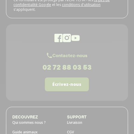
confidentialité Google
et les
conditions d'utilisation
s'appliquent.
Contactez-nous
02 72 88 03 53
Écrivez-nous
DECOUVREZ
SUPPORT
Qui sommes nous ?
Livraison
Guide animaux
CGV