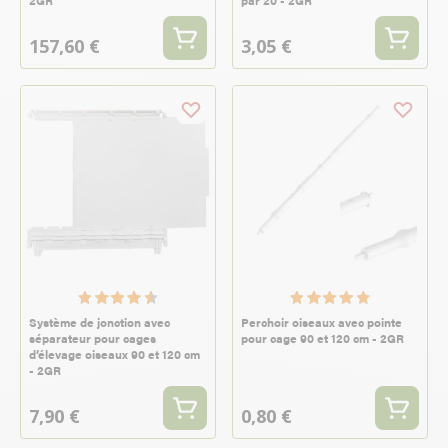
2GR
par 20 - 2GR
157,60 €
3,05 €
Système de jonction avec
Perchoir oiseaux avec pointe
séparateur pour cages
pour cage 90 et 120 cm - 2GR
d’élevage oiseaux 90 et 120 cm
- 2GR
7,90 €
0,80 €